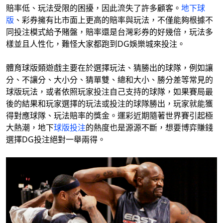
賠率低、玩法受限的困擾，因此流失了許多顧客。
地下球
版
、彩券擁有比市面上更高的賠率與玩法，不僅能夠根據不
同投注模式給予賭盤，賠率還是台灣彩券的好幾倍，玩法多
樣並且人性化，難怪大家都跑到DG娛樂城來投注。
體育球版類遊戲主要在於選擇玩法、猜勝出的球隊，例如讓
分、不讓分、大小分、猜單雙、總和大小、勝分差等常見的
球版玩法，或者依照玩家投注自己支持的球隊，如果賽局最
後的結果和玩家選擇的玩法或投注的球隊勝出，玩家就能獲
得對應球隊、玩法賠率的獎金。運彩近期隨著世界賽引起極
大熱潮，地下
球版投注
的熱度也是源源不斷，想要博弈賺錢
選擇DG投注絕對一舉兩得。