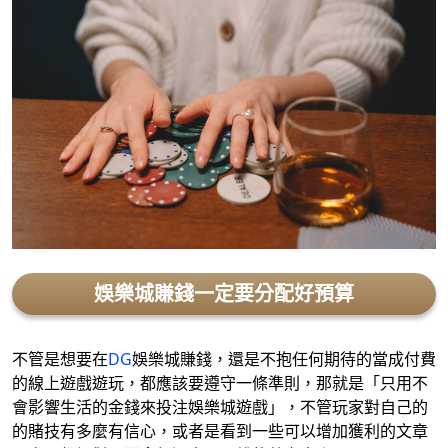
娛樂城賺錢一定要分配好預算
不管是想要在
DG
娛樂城賺錢，還是不抱任何期待的當成付費
的線上遊戲遊玩，都應該要遵守一條準則，那就是「只用不
會影響生活的金錢來投注娛樂城遊戲」，不管玩家對自己的
的賭技有多麼有信心，或者是看到一些可以增加獲利的文章