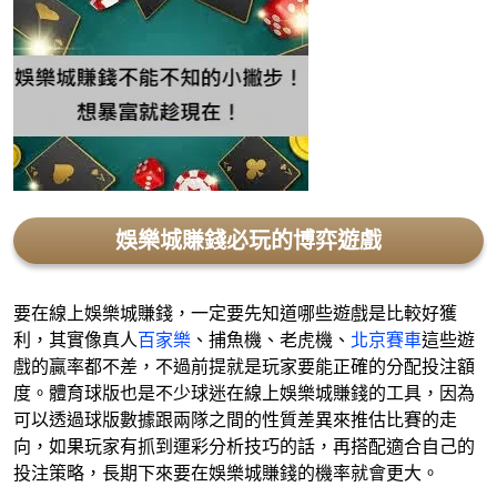
娛樂城賺錢必玩的博弈遊戲
要在線上娛樂城賺錢，一定要先知道哪些遊戲是比較好獲
利，其實像真人
百家樂
、捕魚機、老虎機、
北京賽車
這些遊
戲的贏率都不差，不過前提就是玩家要能正確的分配投注額
度。體育球版也是不少球迷在線上娛樂城賺錢的工具，因為
可以透過球版數據跟兩隊之間的性質差異來推估比賽的走
向，如果玩家有抓到運彩分析技巧的話，再搭配適合自己的
投注策略，長期下來要在娛樂城賺錢的機率就會更大。