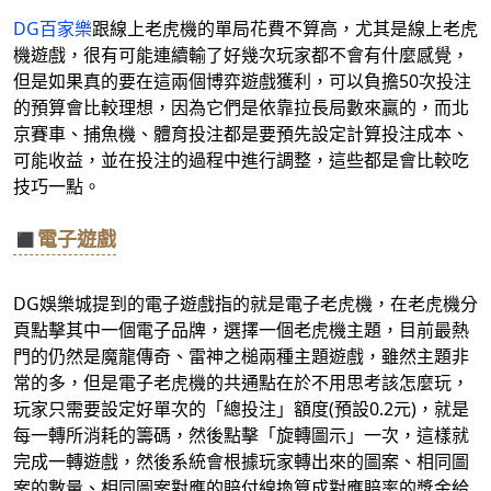
DG百家樂
跟線上老虎機的單局花費不算高，尤其是線上老虎
機遊戲，很有可能連續輸了好幾次玩家都不會有什麼感覺，
但是如果真的要在這兩個博弈遊戲獲利，可以負擔50次投注
的預算會比較理想，因為它們是依靠拉長局數來贏的，而北
京賽車、捕魚機、體育投注都是要預先設定計算投注成本、
可能收益，並在投注的過程中進行調整，這些都是會比較吃
技巧一點。
◼電子遊戲
DG娛樂城提到的電子遊戲指的就是電子老虎機，在老虎機分
頁點擊其中一個電子品牌，選擇一個老虎機主題，目前最熱
門的仍然是魔龍傳奇、雷神之槌兩種主題遊戲，雖然主題非
常的多，但是電子老虎機的共通點在於不用思考該怎麼玩，
玩家只需要設定好單次的「總投注」額度(預設0.2元)，就是
每一轉所消耗的籌碼，然後點擊「旋轉圖示」一次，這樣就
完成一轉遊戲，然後系統會根據玩家轉出來的圖案、相同圖
案的數量、相同圖案對應的賠付線換算成對應賠率的獎金給