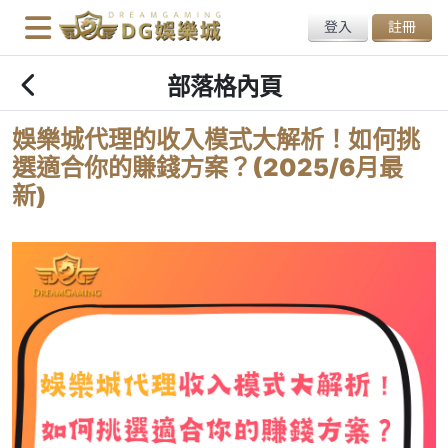
部落格內頁
娛樂城代理的收入模式大解析！如何挑
選適合你的賺錢方案？(2025/6月最
新)