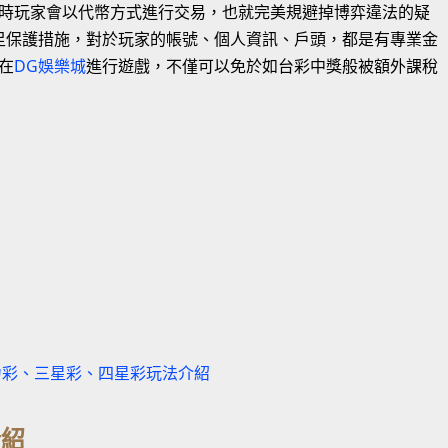
時玩家會以代幣方式進行交易，也就完美規避掉博弈違法的疑
足保護措施，對於玩家的帳號、個人資訊、戶頭，都是有專業金
在
DG娛樂城
進行遊戲，不僅可以免於如台彩中獎般被額外課稅
力彩、三星彩、四星彩玩法介紹
介紹