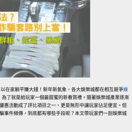
城可以在家躺平賺大錢！新年新氣象，各大娛樂城都在相互競爭
娛
，為了就是給玩家一個最甜蜜的新春賀禮。隨著娛樂城產業逐漸
優惠活動成了評比項目之一，更是無形中讓玩家佔足便宜。但
騙事件頻傳，到底都有哪些手段呢？本文帶玩家們一剖娛樂城