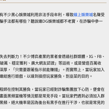
有不少黑心娛樂城利用非法手段牟利，導致
線上娛樂城
名聲受
騙手法都有哪些？聽說連DG娛樂城都不老實，在詐騙中參一
失去判斷力！不少博弈產業的業者會透過社群媒體，IG、FB、
月收破萬、穩定獲利、廣大網友認證」等話術，或是營造百萬收
深厚，「只需要跟著指示就能賺錢」。而實際上，當玩家加入
連結進行遊戲，以達到操控玩家勝負，割韭菜的目的。
程師在控制其勝負，當玩家已經對詐騙集團放下心防，便會在
畫面黑頻當機等情況都是常見手段。當玩家們遇到必須加入群
黑頻，絕大機率是因為後台有黑手在進行干涉，也就是常見的