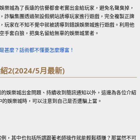
娛樂城為了長遠的信譽都會老實出金給玩家，避免名聲臭掉，
，詐騙集團透過架設假網站誘導玩家進行遊戲，完全複製正牌
，玩家在不知不覺中就被誘導到錯誤娛樂城進行遊戲。利用他
空手套白狼，把臭名留給無辜的娛樂城業者。
是甚麼？話術都不懂要怎麼爆富！
(2024/5月最新)
到的娛樂城出金問題、持續收到簡訊通知以外，這邊為各位介紹
中的娛樂城時，可以注意到自己是否遭騙上當。
案例，其中也包括所謂跟著老師操作就能輕鬆穩賺？那當然不可