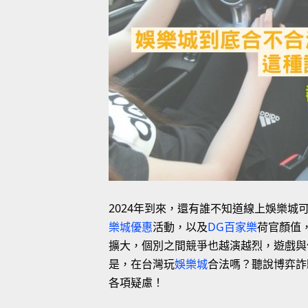
2024年到來，還有誰不知道線上娛樂
樂城優惠
活動，以及
DG百家樂
荷官顏值
擴大，個別之間競爭也越演越烈，遊戲與
是，在台灣玩
娛樂城
合法嗎？聽說博弈詐
各項疑慮！