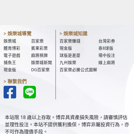
> 娛樂城導覽
> 娛樂城知識
娛樂城
百家樂
百家樂賺錢
台灣彩券
體育博彩
賓果彩票
現金版
泰8球版
電子遊戲
麻將棋牌
球版是甚麼
場中投注
捕魚王
娛樂城新聞
九州娛樂
線上麻將
現金版
DG百家樂
百家樂必勝公式圖解
> 聯繫我們
本站限 18 歲以上存取。博弈具資產損失風險，請審慎評估
並理性投注。本站不提供獲利擔保，博弈非屬投資行為，亦
不可作為理債手段。