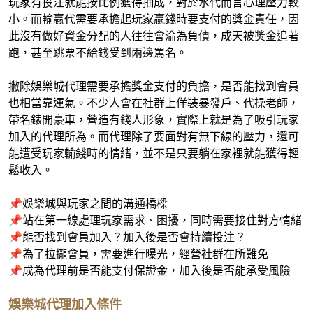
玩家有投注就能按比例獲得抽成，對於水代而言心理壓力較
小。而輸贏代需要承擔起玩家贏錢時要支付的獎金責任，因
此沒有做好資金分配的人往往會淪為負債，成天被獎金追著
跑，甚至跳票不給錢受到兩邊罵名。
撇除娛樂城代理需要承擔獎金支付的負擔，是否能找到會員
也相當靠運氣。不少人會在社群上佯裝暴發戶、代操老師，
帶名錶開豪車，營造有錢人形象，實際上就是為了吸引玩家
加入的代理所為。而代理除了要面對有無下線的壓力，還可
能遭受玩家輸錢時的情緒，並不是只要躺在家裡就能獲得輕
鬆收入。
📌娛樂城與玩家之間的溝通橋樑
📌站在第一線處理玩家需求、困擾，同時需要接住對方情緒
📌能否找到會員加入？加入後是否會持續投注？
📌為了拉攏會員，需要進行曝光，經營社群在所難免
📌成為代理前是否能支付保證金，加入後是否能承受風險
娛樂城代理加入條件