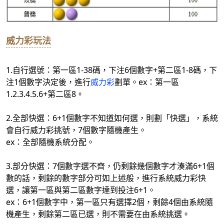
威力彩玩法
1.自行選號：第一區1-38碼，下注6個數字+第二區1-8碼，下
注1個數字決定後，進行
威力彩
劃單。ex：第一區
1.2.3.4.5.6+第二區8。
2.全部快選：6+1個數字不知道如何選，則劃「快選」，系統
會自行威力彩挑號，7個數字隨機產生。
ex：全部隨機系統分配。
3.部分快選：7個數字選不齊，仍剩餘幾個數字才湊滿6+1個
數的話，剩餘的數字部分可如上述般，進行系統威力彩快
選，讓第一區與第二區數字達到投注6+1。
ex：6+1個數字中，第一區只有選擇2個，剩餘4個由系統隨
機產生，剩餘第二區已選，則不需要在由系統挑選。