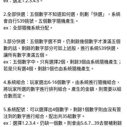
ex：選定1.2.3.4.5。
2.全部快選：五個數字不知道如何選，則劃「快選」，系統
會自行539挑號，五個數字隨機產生。
ex：全部隨機系統分配。
3.部分快選：五個數字選不齊，仍剩餘幾個數字才湊滿五個
數的話，剩餘的數字部分可如上述般，進行系統539快選，
讓所有數字湊滿五個。
ex：五個數字中，只有選擇2個，剩餘3個由系統隨機產生；
若是只有選4個，剩餘1個也由系統隨機產生。
4.系統組合：玩家選出6-16個數字，由系統進行隨機組合，
將玩家所選的數字進行排列組合。產生的金額，則需要以組
合數而定。
5.系統配號：可以選擇出4個數字，剩餘1個數字則由沒有簽
注到的數字進行組合，配出共35組數字。
ex：選擇1.2.3.4，仍缺一個數。則會由5.6.7...39去替補剩餘