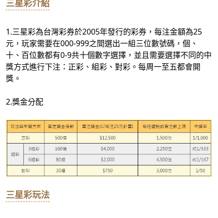
三星彩介紹
1.三星彩為台灣彩券於2005年發行的彩券，每注金額為25
元，玩家需要在000-999之間選出一組三位數號碼，個、
十、百位數都有0-9共十個數字選擇，並且需要選擇不同的中
獎方式進行下注：正彩、組彩、對彩。每周一至五都會開
獎。
2.獎金分配
三星彩玩法