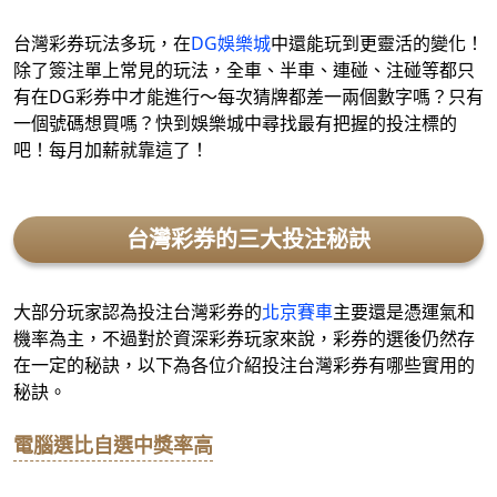
台灣彩券玩法多玩，在
DG娛樂城
中還能玩到更靈活的變化！
除了簽注單上常見的玩法，全車、半車、連碰、注碰等都只
有在DG彩券中才能進行～每次猜牌都差一兩個數字嗎？只有
一個號碼想買嗎？快到娛樂城中尋找最有把握的投注標的
吧！每月加薪就靠這了！
台灣彩券的三大投注秘訣
大部分玩家認為投注台灣彩券的
北京賽車
主要還是憑運氣和
機率為主，不過對於資深彩券玩家來說，彩券的選後仍然存
在一定的秘訣，以下為各位介紹投注台灣彩券有哪些實用的
秘訣。
電腦選比自選中獎率高