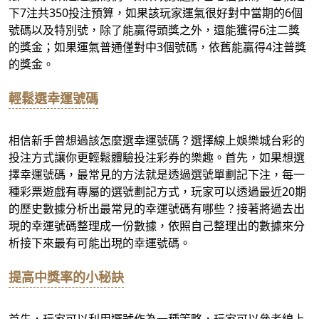
下7注共350投注預算，如果該玩家運氣很好對中當期的6個
號碼以及特別號，除了能贏得頭獎之外，還能獲得6注二獎
的獎金；如果運氣普通僅對中3個號碼，依舊能贏得4注普獎
的獎金。
輕鬆選幸運號碼
相信新手曾想過該怎麼選幸運號碼？選擇線上娛樂城台彩的
投注方式讓你更輕鬆體驗投注彩券的樂趣。首先，如果想選
擇幸運號碼，最常見的方法就是透過選號單劃記下注，每一
種彩票遊戲有專屬的選號劃記方式，玩家可以透過最近20期
的歷史數據分析出最常見的幸運號碼有哪些？接著將過去出
現的幸運號碼整理成一份數據，依照自己整理出的數據來分
析接下來最有可能出現的幸運號碼。
提高中獎率的小秘訣
首先，玩家可以利用選號作為一種策略，玩家可以參考線上