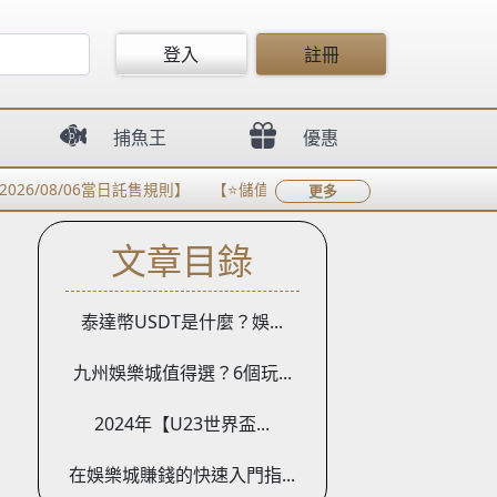
登入
註冊
捕魚王
優惠
8/06當日託售規則】
【⭐儲值狀態與使用說明】
【夜間託售與銀行綁
更多
文章目錄
泰達幣USDT是什麼？娛...
九州娛樂城值得選？6個玩...
2024年【U23世界盃...
在娛樂城賺錢的快速入門指...