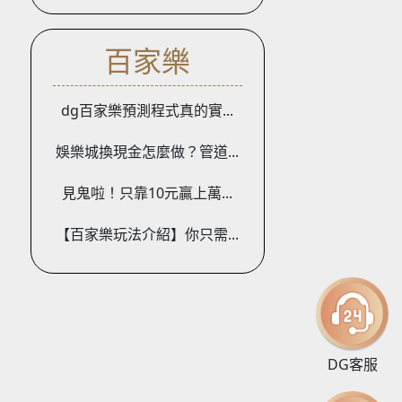
百家樂
dg百家樂預測程式真的實...
娛樂城換現金怎麼做？管道...
見鬼啦！只靠10元贏上萬...
【百家樂玩法介紹】你只需...
DG客服