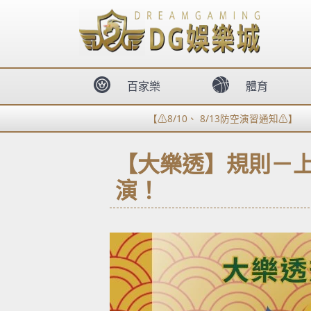
百家樂
體育
【⚠8/10、 8/13防空演習通知⚠】
【超商繳
【大樂透】規則－
演！