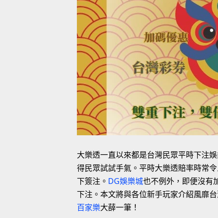
大樂透一直以來都是台灣民眾平時下注娛
得民眾試試手氣。平時大樂透賠率時常令
下簽注。
DG娛樂城
也不例外，即便沒有
下注。本文將與各位新手玩家介紹風靡台
百家樂
大薛一筆！