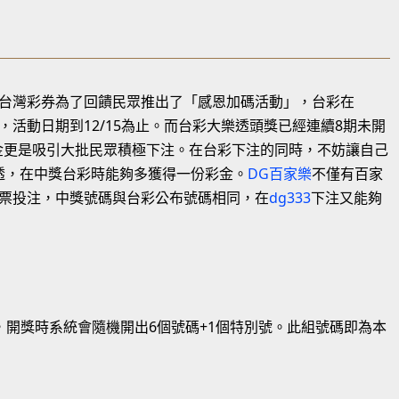
台灣彩券為了回饋民眾推出了「感恩加碼活動」，台彩在
優惠，活動日期到12/15為止。而台彩大樂透頭獎已經連續8期未開
獎金更是吸引大批民眾積極下注。在台彩下注的同時，不妨讓自己
透，在中獎台彩時能夠多獲得一份彩金。
DG百家樂
不僅有百家
票投注，中獎號碼與台彩公布號碼相同，在
dg333
下注又能夠
注，開獎時系統會隨機開出6個號碼+1個特別號。此組號碼即為本