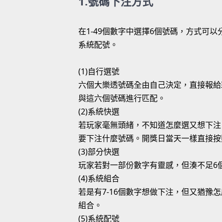
1.號碼下注方式
在1-49個數字中選擇6個號碼，方式可以分為
系統配號。
(1)自行選號
六個大樂透號碼全由自己決定，直接報給
與這六個號碼進行匹配。
(2)系統快選
若玩家毫無頭緒，不知道怎麼選又想下注
要下注什麼號碼。開獎日當天一樣直接按
(3)部分快選
玩家若對一部份數字有靈感，但湊不足6
(4)系統組合
若是有7-16個數字想做下注，但又猶豫
組合。
(5)系統配號