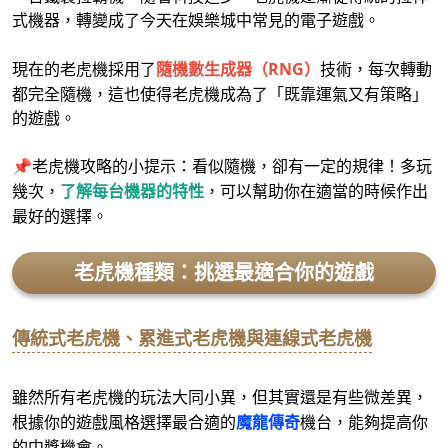
式機器，轉變成了今天在娛樂城中常見的電子遊戲。
現在的老虎機採用了
隨機數生成器（RNG）
技術，每次轉動
都完全隨機，這也使得老虎機成為了「既靠運氣又有策略」
的遊戲。
📌老虎機攻略的小提示：看似隨機，卻有一定的規律！多玩
幾次，
了解每台機器的特性
，可以幫助你在適當的時候作出
最好的選擇。
老虎機種類：挑選最適合你的遊戲
傳統式老虎機、累進式老虎機與連線式老虎機
雖然所有老虎機的玩法大同小異，但其實還是有些微差異，
根據你的遊戲風格選擇最合適的
魔龍傳奇
機台，能夠提高你
的中獎機會。