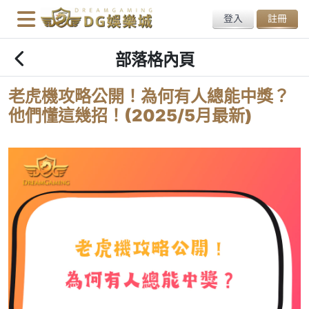
部落格內頁
老虎機攻略公開！為何有人總能中獎？
他們懂這幾招！(2025/5月最新)