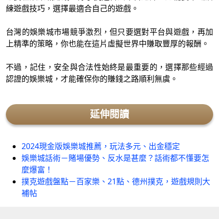
練遊戲技巧，選擇最適合自己的遊戲。
台灣的娛樂城市場競爭激烈，但只要選對平台與遊戲，再加
上精準的策略，你也能在這片虛擬世界中賺取豐厚的報酬。
不過，記住，安全與合法性始終是最重要的，選擇那些經過
認證的娛樂城，才能確保你的賺錢之路順利無虞。
延伸閱讀
2024現金版娛樂城推薦，玩法多元、出金穩定
娛樂城話術－賭場優勢、反水是甚麼？話術都不懂要怎
麼爆富！
撲克遊戲盤點－百家樂、21點、德州撲克，遊戲規則大
補帖