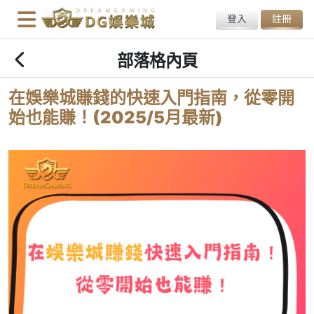
部落格內頁
在娛樂城賺錢的快速入門指南，從零開
始也能賺！(2025/5月最新)