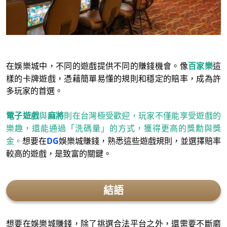
在娛樂城中，不同的遊戲提供不同的賺錢機會。像
百家樂
這
樣的卡牌遊戲，憑藉簡單易懂的規則和穩定的賠率，成為許
多玩家的首選。
電子遊戲
與
麻將
則在台灣極受歡迎，玩家不僅能享受遊戲的
樂趣，還能通過「洗碼量」的方式，獲得更高的獎勳與獎
金。
想要在
DG
娛樂城賺錢，熟悉這些遊戲規則，並選擇賠率
較高的遊戲，是致富的關鍵。
結語
想要在娛樂城賺錢，除了挑選合法平台之外，還需要不斷磨