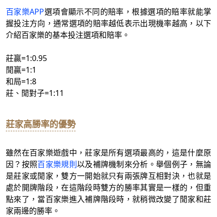
百家樂APP
選項會顯示不同的賠率，根據選項的賠率就能掌
握投注方向，通常選項的賠率越低表示出現機率越高，以下
介紹百家樂的基本投注選項和賠率。
莊贏=1:0.95
閒贏=1:1
和局=1:8
莊、閒對子=1:11
莊家高勝率的優勢
雖然在百家樂遊戲中，莊家是所有選項最高的，這是什麼原
因？按照
百家樂規則
以及補牌機制來分析。舉個例子，無論
是莊家或閒家，雙方一開始就只有兩張牌互相對決，也就是
處於開牌階段，在這階段時雙方的勝率其實是一樣的，但重
點來了，當百家樂進入補牌階段時，就稍微改變了閒家和莊
家兩邊的勝率。