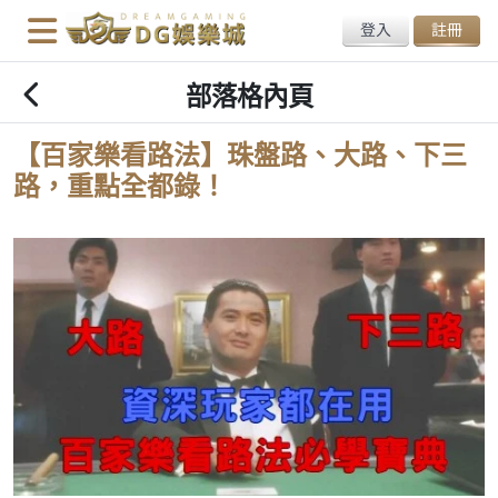
部落格內頁
【百家樂看路法】珠盤路、大路、下三
路，重點全都錄！