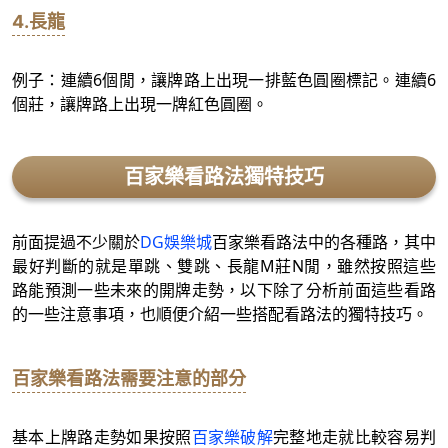
4.長龍
例子：連續6個閒，讓牌路上出現一排藍色圓圈標記。連續6
個莊，讓牌路上出現一牌紅色圓圈。
百家樂看路法獨特技巧
前面提過不少關於
DG娛樂城
百家樂看路法中的各種路，其中
最好判斷的就是單跳、雙跳、長龍M莊N閒，雖然按照這些
路能預測一些未來的開牌走勢，以下除了分析前面這些看路
的一些注意事項，也順便介紹一些搭配看路法的獨特技巧。
百家樂看路法需要注意的部分
基本上牌路走勢如果按照
百家樂破解
完整地走就比較容易判