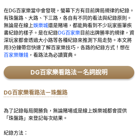
在DG百家樂當中會發現，螢幕下方有目前牌局規律的紀錄。
有珠盤路、大路、下三路，各自有不同的看法與紀錄原則。
無論是在線上
娛樂城
還是賭場，都能夠看到不少玩家振筆疾
書紀錄的樣子。是在紀錄
DG百家樂
目前出牌勝率的規律，資
深玩家都會透過大小路等各種紀錄來推測下局走勢。本文將
用3分鐘帶您快速了解百家樂技巧，各路的紀錄方式！想在
百家樂賺錢
，看路法為必讀寶典。
DG百家樂看路法－名詞說明
DG百家樂看路法－珠盤路
為了記錄每局開勝負，無論賭場或是線上娛樂城都會提供
「珠盤路」來登記每次結果。
紀錄方法：