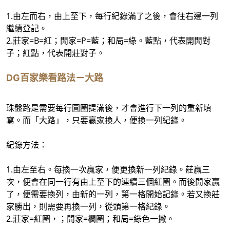
1.由左而右，由上至下，每行紀錄滿了之後，會往右邊一列
繼續登記。
2.莊家=B=紅；閒家=P=藍；和局=綠。藍點，代表開閒對
子；紅點，代表開莊對子。
DG百家樂看路法－大路
珠盤路是需要每行圓圈提滿後，才會進行下一列的重新填
寫。而「大路」，只要贏家換人，便換一列紀錄。
紀錄方法：
1.由左至右。每換一次贏家，便更換新一列紀錄。莊贏三
次，便會在同一行有由上至下的連續三個紅圈。而後閒家贏
了，便需要換列，由新的一列，第一格開始記錄。若又換莊
家勝出，則需要再換一列，從頭第一格紀錄。
2.莊家=紅圈，；閒家=欄圈；和局=綠色一撇。