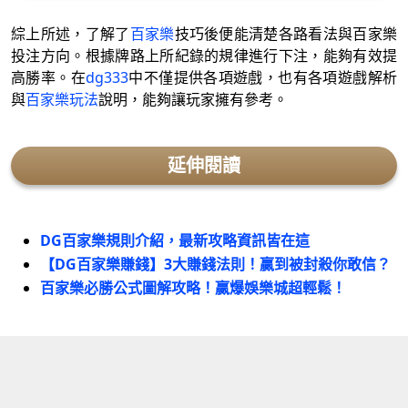
綜上所述，了解了
百家樂
技巧後便能清楚各路看法與百家樂
投注方向。根據牌路上所紀錄的規律進行下注，能夠有效提
高勝率。在
dg333
中不僅提供各項遊戲，也有各項遊戲解析
與
百家樂玩法
說明，能夠讓玩家擁有參考。
延伸閱讀
DG百家樂規則介紹，最新攻略資訊皆在這
【DG百家樂賺錢】3大賺錢法則！贏到被封殺你敢信？
百家樂必勝公式圖解攻略！贏爆娛樂城超輕鬆！