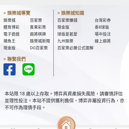
> 娛樂城導覽
> 娛樂城知識
娛樂城
百家樂
百家樂賺錢
台灣彩券
體育博彩
賓果彩票
現金版
泰8球版
電子遊戲
麻將棋牌
球版是甚麼
場中投注
捕魚王
娛樂城新聞
九州娛樂
線上麻將
現金版
DG百家樂
百家樂必勝公式圖解
> 聯繫我們
本站限 18 歲以上存取。博弈具資產損失風險，請審慎評估
並理性投注。本站不提供獲利擔保，博弈非屬投資行為，亦
不可作為理債手段。