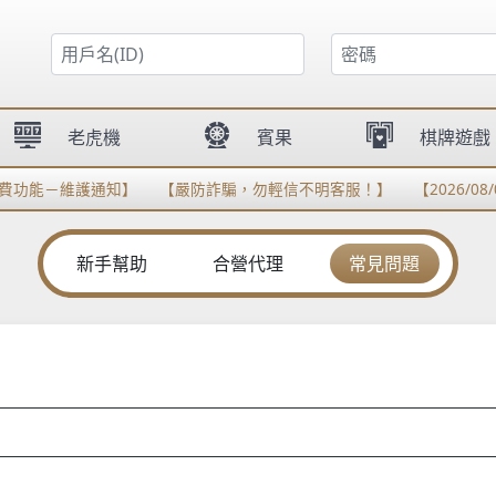
老虎機
賓果
棋牌遊戲
功能－維護通知】
【嚴防詐騙，勿輕信不明客服！】
【2026/08
新手幫助
合營代理
常見問題