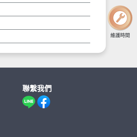
維護時間
聯繫我們