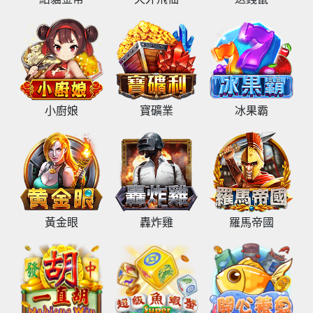
小廚娘
寶礦業
冰果霸
黃金眼
轟炸雞
羅馬帝國