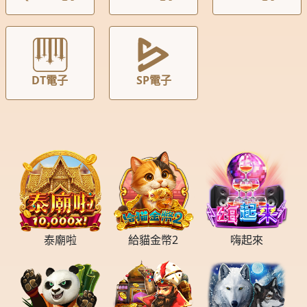
DT電子
SP電子
泰廟啦
給貓金幣2
嗨起來