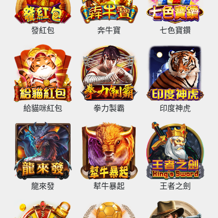
發紅包
奔牛寶
七色寶鑽
給貓咪紅包
拳力製霸
印度神虎
龍來發
犎牛暴起
王者之劍