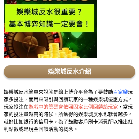
娛樂城反水介紹
娛樂城反水簡單來說就是線上博弈平台為了要鼓勵
百家樂
玩
家多投注，而用來吸引與回饋玩家的一種娛樂城優惠方式。
玩家投注在
遊戲中的籌碼會依照固定比例回饋給玩家
，當玩
家的投注量越高的時候，所獲得的娛樂城反水也就會越多。
就好比如銀行的信用卡，為了鼓勵客戶刷卡消費所以推出紅
利點數或是現金回饋活動的概念。