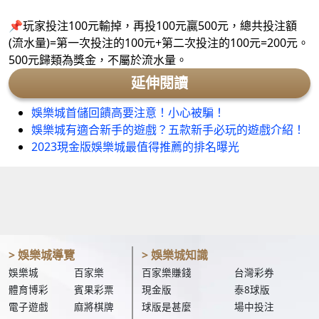
📌玩家投注100元輸掉，再投100元贏500元，總共投注額
(流水量)=第一次投注的100元+第二次投注的100元=200元。
500元歸類為獎金，不屬於流水量。
延伸閱讀
娛樂城首儲回饋高要注意！小心被騙！
娛樂城有適合新手的遊戲？五款新手必玩的遊戲介紹！
2023現金版娛樂城最值得推薦的排名曝光
> 娛樂城導覽
> 娛樂城知識
娛樂城
百家樂
百家樂賺錢
台灣彩券
體育博彩
賓果彩票
現金版
泰8球版
電子遊戲
麻將棋牌
球版是甚麼
場中投注