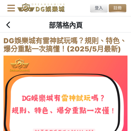
部落格內頁
DG娛樂城有雷神試玩嗎？規則、特色、
爆分重點一次搞懂！(2025/5月最新)