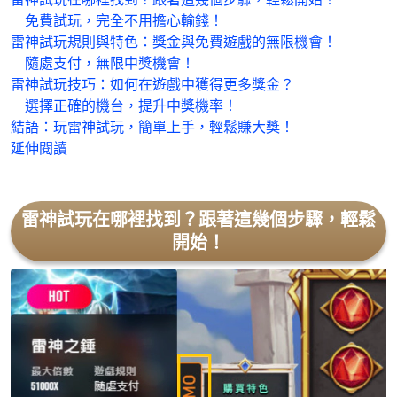
免費試玩，完全不用擔心輸錢！
雷神試玩規則與特色：獎金與免費遊戲的無限機會！
隨處支付，無限中獎機會！
雷神試玩技巧：如何在遊戲中獲得更多獎金？
選擇正確的機台，提升中獎機率！
結語：玩雷神試玩，簡單上手，輕鬆賺大獎！
延伸閱讀
雷神試玩在哪裡找到？跟著這幾個步驟，輕鬆
開始！