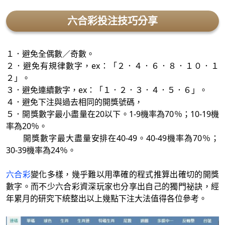
六合彩投注技巧分享
１．避免全偶數／奇數。
２．避免有規律數字，ex：「２．４．６．８．１０．１
２」。
３．避免連續數字，ex：「１．２．３．４．５．６」。
４．避免下注與過去相同的開獎號碼，
５．開獎數字最小盡量在20以下。1-9機率為70％；10-19機
率為20％。
開獎數字最大盡量安排在40-49。40-49機率為70％；
30-39機率為24％。
六合彩
變化多樣，幾乎難以用準確的程式推算出確切的開獎
數字。而不少六合彩資深玩家也分享出自己的獨門祕訣，經
年累月的研究下統整出以上幾點下注大法值得各位參考。