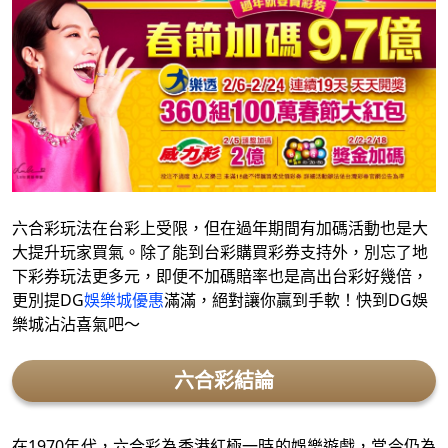
六合彩玩法在台彩上受限，但在過年期間有加碼活動也是大
大提升玩家買氣。除了能到台彩購買彩券支持外，別忘了地
下彩券玩法更多元，即便不加碼賠率也是高出台彩好幾倍，
更別提DG
娛樂城優惠
滿滿，絕對讓你贏到手軟！快到DG娛
樂城沾沾喜氣吧～
六合彩結論
在1970年代，六合彩為香港紅極一時的娛樂遊戲，當今仍為