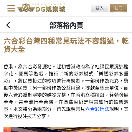
部落格內頁
六合彩台灣四種常見玩法不容錯過，乾
貨大全
香港，為六合彩發源地。起初香港政府為了杜絕民眾沉迷賭
字花、賽馬等遊戲，推行了新的彩券模式「樂透彩券多重
彩」，將民眾投注的款項進行再規劃。一部份作為派彩，獎
勵中獎民眾；另一部份作為公益用途，撥款至慈善單位。而
後六合彩體制演變的越發完整，在香港立穩腳跟，蓬勃發展
至今，甚至流行至台灣，在長輩圈仍是相當盛行的娛樂遊
戲。本文將分為兩部分，首先說明常見
六合彩玩法
說明，其
次進行投注技巧分享。