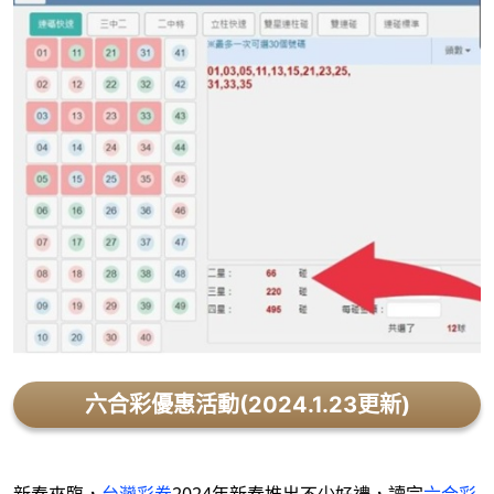
六合彩優惠活動(2024.1.23更新)