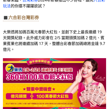
新春來臨，
台灣彩券
2024年新春推出不少好禮，讀完
六合彩
玩法
的你還不躍躍欲試？
◼六合彩台灣彩券
大樂透將加碼百萬元春節大紅包，並創下史上最長連續 19
天開獎紀錄。此外威力彩會在 2/5 當期頭獎加碼 2 億元、賓
果賓果也將連續加碼 17 天，整體台彩春節加碼總將金達 9.7
億元。