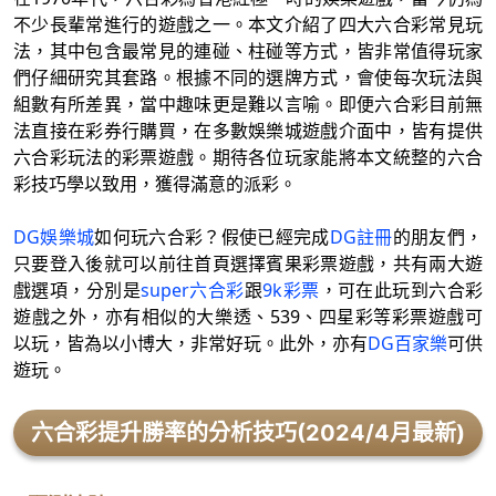
不少長輩常進行的遊戲之一。本文介紹了四大六合彩常見玩
法，其中包含最常見的連碰、柱碰等方式，皆非常值得玩家
們仔細研究其套路。根據不同的選牌方式，會使每次玩法與
組數有所差異，當中趣味更是難以言喻。即便六合彩目前無
法直接在彩券行購買，在多數娛樂城遊戲介面中，皆有提供
六合彩玩法的彩票遊戲。期待各位玩家能將本文統整的六合
彩技巧學以致用，獲得滿意的派彩。
DG娛樂城
如何玩六合彩？假使已經完成
DG註冊
的朋友們，
只要登入後就可以前往首頁選擇賓果彩票遊戲，共有兩大遊
戲選項，分別是
super六合彩
跟
9k彩票
，可在此玩到六合彩
遊戲之外，亦有相似的大樂透、539、四星彩等彩票遊戲可
以玩，皆為以小博大，非常好玩。此外，亦有
DG百家樂
可供
遊玩。
六合彩提升勝率的分析技巧(2024/4月最新)