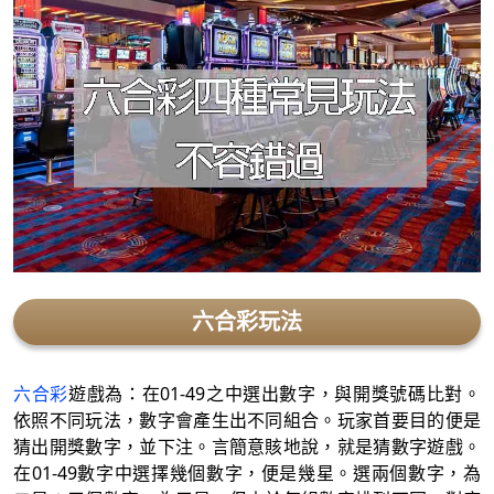
六合彩玩法
六合彩
遊戲為：在01-49之中選出數字，與開獎號碼比對。
依照不同玩法，數字會產生出不同組合。玩家首要目的便是
猜出開獎數字，並下注。言簡意賅地說，就是猜數字遊戲。
在01-49數字中選擇幾個數字，便是幾星。選兩個數字，為