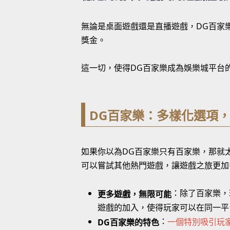
無論是桌面遊戲還是直播遊戲，DG百家
獎金。
這一切，使得DG百家樂成為娛樂城平台
DG百家樂：多樣化選項
如果你以為DG百家樂只有百家樂，那就
可以嘗試其他熱門遊戲，讓遊戲之旅更加
：除了百家樂，
更多遊戲，無限可能
遊戲的加入，使得玩家可以在同一平
：
一個特別吸引玩
DG百家樂的特色