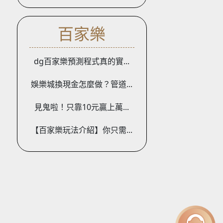
百家樂
dg百家樂預測程式真的實...
娛樂城換現金怎麼做？管道...
見鬼啦！只靠10元贏上萬...
【百家樂玩法介紹】你只需...