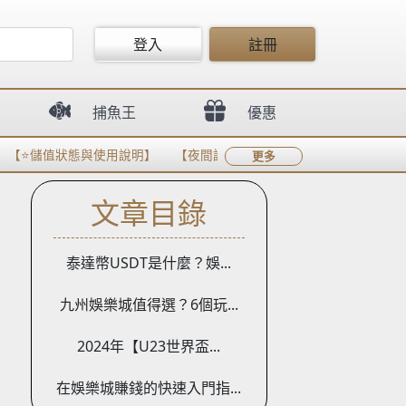
登入
註冊
捕魚王
優惠
狀態與使用說明】
【夜間託售與銀行綁定說明】
【✨USDT儲值教
更多
文章目錄
泰達幣USDT是什麼？娛...
九州娛樂城值得選？6個玩...
2024年【U23世界盃...
在娛樂城賺錢的快速入門指...