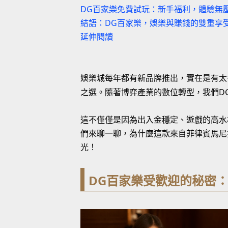
DG百家樂免費試玩：新手福利，體驗無
結語：DG百家樂，娛樂與賺錢的雙重享
延伸閱讀
娛樂城每年都有新品牌推出，實在是有太
之選。隨著博弈產業的數位轉型，我們D
這不僅僅是因為出入金穩定、遊戲的高水
們來聊一聊，為什麼這款來自菲律賓馬尼
光！
DG百家樂受歡迎的秘密