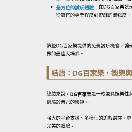
：在DG百家樂試
全方位的試玩體驗
從荷官的專業程度到遊戲的流暢度，
這些DG百家樂提供的免費試玩機會，讓
界的最佳入場券。
結語：DG百家樂，娛樂
總結來說，
是一款兼具娛樂性
DG百家樂
到屬於自己的樂趣。
強大的平台支援、多樣化的遊戲選擇、專
完美的體驗。