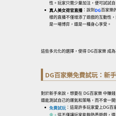
性。玩家只需少量加注，便可試試自
：說到
百家樂
真人美女荷官直播
DG
樣的直播不僅增添了遊戲的互動性，
是一場博弈，還是一種身心享受。
這些多元化的選擇，使得 DG百家樂 成
DG百家樂免費試玩：新
對於新手來說，想要在 DG百家樂 中
還能測試自己的運氣和策略，而不會一開
：這是許多玩家愛上DG百
免費試玩
這不僅讓玩家能夠熟悉遊戲，還
金。