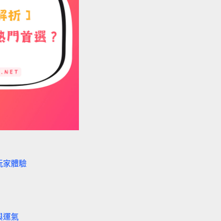
玩家體驗
與運氣