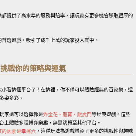
樂都提供了高水準的服務與賠率，讓玩家有更多機會賺取豐厚的
的首選遊戲，吸引了成千上萬的玩家投入其中。
，挑戰你的策略與運氣
太小看這個平台了！在這裡，你不僅可以體驗經典的百家樂，還
多姿多彩。
玩家還可以選擇像是
等經典遊戲。這些
炸金花、骰寶、龍虎鬥
台上體驗多種博弈樂趣，無需跳轉至其他平台。
，這種玩法為遊戲增添了更多的挑戰性與趣味
家的因素是幸運六