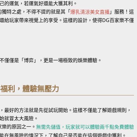
己的運氣，若運氣好還能大獲其利。
的獨特之處，不得不提的就是其「
」服務！這
爆乳清涼美女直播
還給玩家帶來視覺上的享受。這樣的設計，使得DG百家樂不僅
為不僅僅是「博弈」，更是一場極致的娛樂體驗。
手福利，體驗無壓力
賺錢，最好的方法就是先從試玩開始。這樣不僅能了解遊戲規則，
始就冒太大風險。
家樂的原因之一。
無需先儲值，玩家就可以體驗兩千點免費體驗
能在無風險的情況下，了解自己是否能在這個遊戲中獲利。