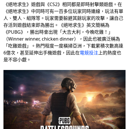
《絕地求生》遊戲與《CS2》相同都是即時射擊類遊戲。在
《絕地求生》中同時可有一百多位玩家同時連線，玩法有單
人、雙人、組隊等。玩家需要躲避其餘玩家的攻擊，讓自己
存活到遊戲結束即為勝出。《絕地求生》英文簡稱為
《PUBG》，勝出時會出現「大吉大利，今晚吃雞！」
（Winner winner, chicken dinner），因此也被廣泛稱為
「吃雞遊戲」。熱門程度一度橫掃亞洲，下載累積次數高達
6億次，甚至延伸出手機遊戲，因此在
電競投注
上的熱度也
是不容小覷。