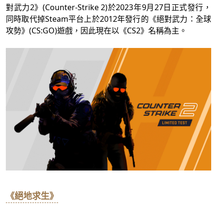
對武力2》(Counter-Strike 2)於2023年9月27日正式發行，
同時取代掉Steam平台上於2012年發行的《絕對武力：全球
攻勢》(CS:GO)遊戲，因此現在以《CS2》名稱為主。
《絕地求生》