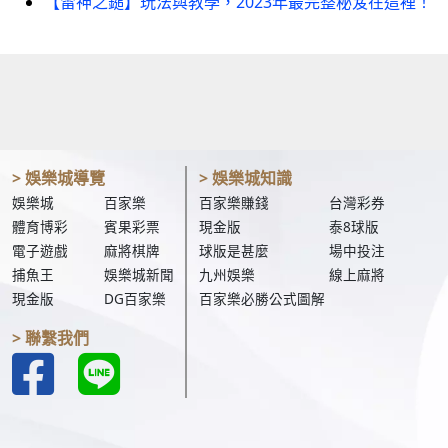
【雷神之鎚】玩法與教學，2023年最完整秘笈在這裡！
> 娛樂城導覽
> 娛樂城知識
娛樂城
百家樂
百家樂賺錢
台灣彩券
體育博彩
賓果彩票
現金版
泰8球版
電子遊戲
麻將棋牌
球版是甚麼
場中投注
捕魚王
娛樂城新聞
九州娛樂
線上麻將
現金版
DG百家樂
百家樂必勝公式圖解
> 聯繫我們