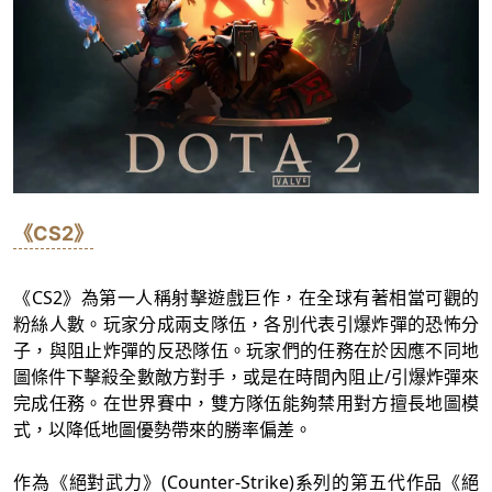
《CS2》
《CS2》為第一人稱射擊遊戲巨作，在全球有著相當可觀的
粉絲人數。玩家分成兩支隊伍，各別代表引爆炸彈的恐怖分
子，與阻止炸彈的反恐隊伍。玩家們的任務在於因應不同地
圖條件下擊殺全數敵方對手，或是在時間內阻止/引爆炸彈來
完成任務。在世界賽中，雙方隊伍能夠禁用對方擅長地圖模
式，以降低地圖優勢帶來的勝率偏差。
作為《絕對武力》(Counter-Strike)系列的第五代作品《絕