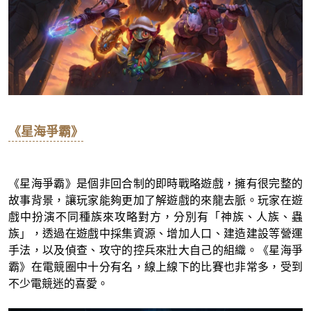
《星海爭霸》
《星海爭霸》是個非回合制的即時戰略遊戲，擁有很完整的
故事背景，讓玩家能夠更加了解遊戲的來龍去脈。玩家在遊
戲中扮演不同種族來攻略對方，分別有「神族、人族、蟲
族」，透過在遊戲中採集資源、增加人口、建造建設等營運
手法，以及偵查、攻守的控兵來壯大自己的組織。《星海爭
霸》在電競圈中十分有名，線上線下的比賽也非常多，受到
不少電競迷的喜愛。