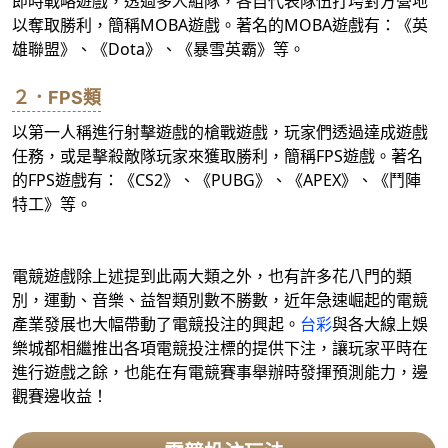
即時戰略遊戲，透過多人組隊，各自代表隊伍打垮對方營地
以奪取勝利，簡稱MOBA遊戲。著名的MOBA遊戲有：《英
雄聯盟》、《Dota》、《暴雪英霸》等。
２．FPS類
以第一人稱進行射擊遊戲的槍戰遊戲，玩家們透過達成遊戲
任務，或是擊殺敵隊玩家來獲取勝利，簡稱FPS遊戲。著名
的FPS遊戲有：《CS2》、《PUBG》、《APEX》、《鬥陣
特工》等。
電競遊戲除上述提到此兩大類之外，也有許多花八門的類
別，運動、音樂、益智類別數不勝數，近年急速崛起的電競
產業發展也大幅帶動了電競投注的興起。
台彩
與各大線上娛
樂城都相繼推出各項電競投注標的提供下注，讓玩家平時在
進行遊戲之餘，也能在有電競賽事舉辦時發揮預測能力，邊
觀賽邊收益！