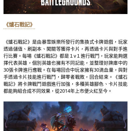
《爐石戰記》
《爐石戰記》是由暴雪娛樂所發行的集換式卡牌遊戲，玩家
透過儲值、刷副本、闖關等獲得卡片，再透過卡片與對手進
行比賽。每場《爐石戰記》都是１v１進行戰鬥，玩家能夠選
擇代表英雄，個別英雄也擁有不同記能，並整理好牌庫中的
30張卡牌進行應戰。在每場回合中玩家擁有30滴血量，與對
手透過卡片技能進行戰鬥，歸零者戰敗，回合結束。《爐石
戰記》將卡牌戰鬥遊戲進行加強，多種英雄腳色、卡片技能
都能夠組合成不同效果，從2014年上市便火紅至今。