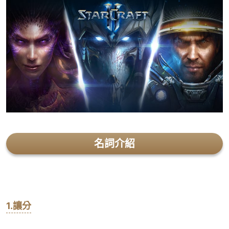
名詞介紹
1.讓分