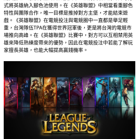
式將英雄納入腳色池使用。在《英雄聯盟》中相當看重腳色
特性與團隊合作，唯一目標是推掉對方主堡，才能結束遊
戲。《英雄聯盟》在電競投注與電競圈中一直都是舉足輕
重，台灣隊伍TPA在獲得世界冠軍後，更是將台灣的電競市
場推向高峰。在《英雄聯盟》比賽中，對方可以互相禁用英
雄來降低熟練度帶來的優勢，因此在電競投注中若能了解玩
家擅長英雄，也能大幅提高贏錢機率。