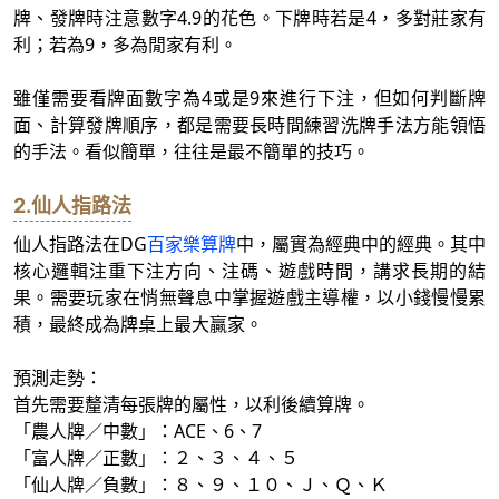
牌、發牌時注意數字4.9的花色。下牌時若是4，多對莊家有
利；若為9，多為閒家有利。
雖僅需要看牌面數字為4或是9來進行下注，但如何判斷牌
面、計算發牌順序，都是需要長時間練習洗牌手法方能領悟
的手法。看似簡單，往往是最不簡單的技巧。
2.仙人指路法
仙人指路法在DG
百家樂算牌
中，屬實為經典中的經典。其中
核心邏輯注重下注方向、注碼、遊戲時間，講求長期的結
果。需要玩家在悄無聲息中掌握遊戲主導權，以小錢慢慢累
積，最終成為牌桌上最大贏家。
預測走勢：
首先需要釐清每張牌的屬性，以利後續算牌。
「農人牌／中數」：ACE、6、7
「富人牌／正數」：２、３、４、５
「仙人牌／負數」：８、９、１０、Ｊ、Ｑ、Ｋ