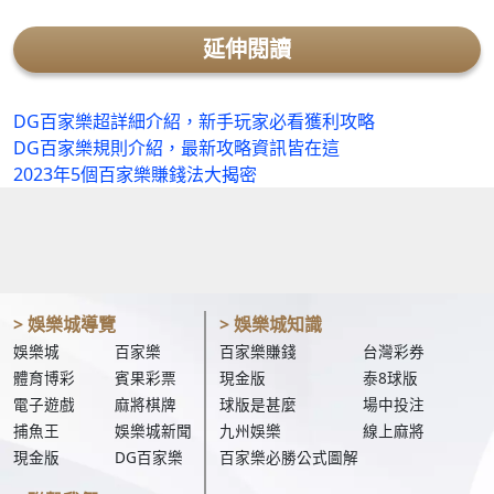
延伸閱讀
DG百家樂超詳細介紹，新手玩家必看獲利攻略
DG百家樂規則介紹，最新攻略資訊皆在這
2023年5個百家樂賺錢法大揭密
> 娛樂城導覽
> 娛樂城知識
娛樂城
百家樂
百家樂賺錢
台灣彩券
體育博彩
賓果彩票
現金版
泰8球版
電子遊戲
麻將棋牌
球版是甚麼
場中投注
捕魚王
娛樂城新聞
九州娛樂
線上麻將
現金版
DG百家樂
百家樂必勝公式圖解