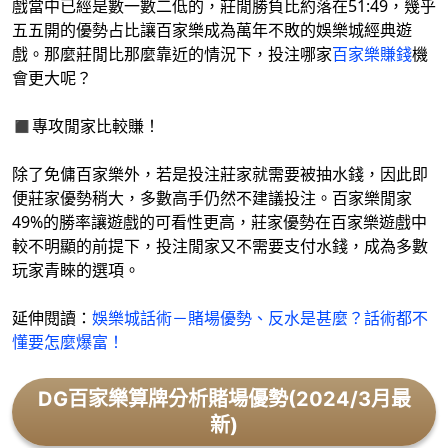
戲當中已經是數一數二低的，莊閒勝負比約落在51:49，幾乎
五五開的優勢占比讓百家樂成為萬年不敗的娛樂城經典遊
戲。那麼莊閒比那麼靠近的情況下，投注哪家
百家樂賺錢
機
會更大呢？
◼專攻閒家比較賺！
除了免傭百家樂外，若是投注莊家就需要被抽水錢，因此即
便莊家優勢稍大，多數高手仍然不建議投注。百家樂閒家
49%的勝率讓遊戲的可看性更高，莊家優勢在百家樂遊戲中
較不明顯的前提下，投注閒家又不需要支付水錢，成為多數
玩家青睞的選項。
延伸閱讀：
娛樂城話術－賭場優勢、反水是甚麼？話術都不
懂要怎麼爆富！
DG百家樂算牌分析賭場優勢(2024/3月最
新)