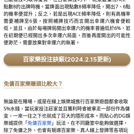
點數8的出牌時機。當牌面出現點數8頻率降低，開出7、6點
的機率便提升；反之，若是出現ACE頻率降低，則有高機率
需要補牌至6張，按照補牌技巧而言開出幸運六機會便較
低。並且，由於每場牌局開出幸運六的機率普遍低於6%，若
在初期便已經開出多次幸運六局面，而後再度開出的可能性
便渺茫，需要放棄對幸運六的執著。
百家樂投注訣竅(2024.2.15更新)
免傭百家樂賺頭比較大？
無論是在賭場，或是在線上娛樂城進行百家樂遊戲都會收取
5%水錢，當玩家投注莊家並且獲利時會被拿走一部份作為傭
金，一來一往之下也就成了巨大的隱形成本。而貼心的DG娛
樂城提供「
免傭百家樂
」玩法，在不同廳室中能夠做選擇，
除了免傭之外，也會有競速百家樂、真人線上發牌等各項玩