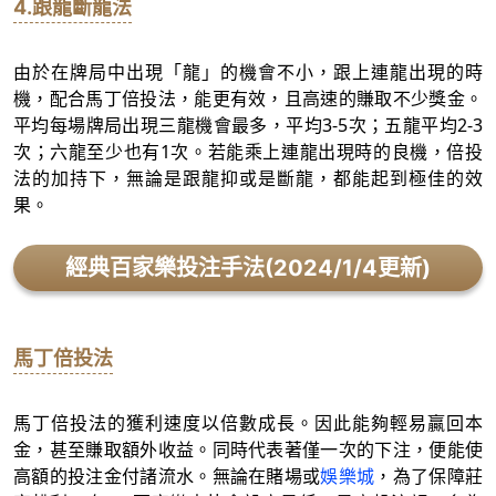
4.跟龍斷龍法
由於在牌局中出現「龍」的機會不小，跟上連龍出現的時
機，配合馬丁倍投法，能更有效，且高速的賺取不少獎金。
平均每場牌局出現三龍機會最多，平均3-5次；五龍平均2-3
次；六龍至少也有1次。若能乘上連龍出現時的良機，倍投
法的加持下，無論是跟龍抑或是斷龍，都能起到極佳的效
果。
經典百家樂投注手法(2024/1/4更新)
馬丁倍投法
馬丁倍投法的獲利速度以倍數成長。因此能夠輕易贏回本
金，甚至賺取額外收益。同時代表著僅一次的下注，便能使
高額的投注金付諸流水。無論在賭場或
娛樂城
，為了保障莊