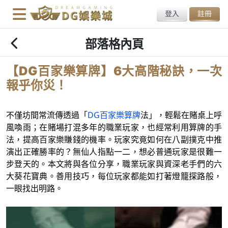
部落格內頁
【DG百家樂算牌】6大高階秘訣，一次
報乎你災！
不僅坊間常流傳透過「
DG百家樂算牌
法」，輕鬆在賭桌上呼
風喚雨；在賭場打混多年的職業玩家，也經常利用算牌的手
法，提高百家樂賺錢的機率。玩家究竟如何在八副撲克中推
演出正確勝率的？無仙人指點一二，想必普通玩家是很難一
步登天的。本文將與各位分享，職業玩家與資深老手們的六
大葵花寶典。善用技巧，每位玩家都能如打著燈籠探路般，
一眼找出明路。