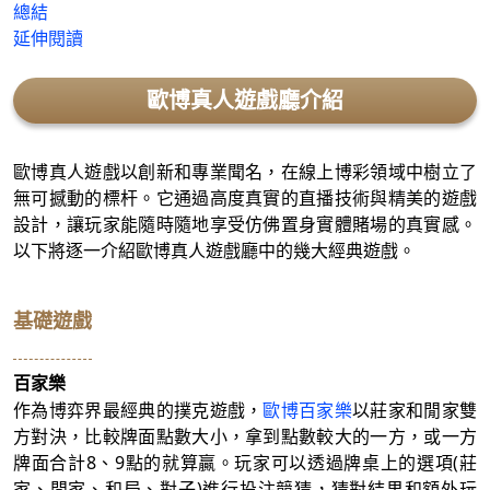
總結
延伸閱讀
歐博真人遊戲廳介紹
歐博真人遊戲以創新和專業聞名，在線上博彩領域中樹立了
無可撼動的標杆。它通過高度真實的直播技術與精美的遊戲
設計，讓玩家能隨時隨地享受仿佛置身實體賭場的真實感。
以下將逐一介紹歐博真人遊戲廳中的幾大經典遊戲。
基礎遊戲
百家樂
作為博弈界最經典的撲克遊戲，
歐博百家樂
以莊家和閒家雙
方對決，比較牌面點數大小，拿到點數較大的一方，或一方
牌面合計8、9點的就算贏。玩家可以透過牌桌上的選項(莊
家、閒家、和局、對子)進行投注競猜，猜對結果和額外玩