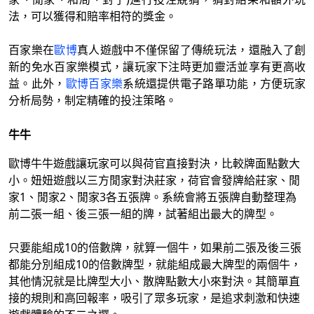
法，可以獲得和賠率相符的獎金。
百家樂在
歐博
真人遊戲中不僅保留了傳統玩法，還融入了創
新的免水百家樂模式，讓玩家下注時更加靈活並享有更高收
益。此外，
歐博百家樂
系統還提供電子路單功能，方便玩家
分析局勢，制定精確的投注策略。
牛牛
歐博牛牛遊戲讓玩家可以與荷官直接對決，比較牌面點數大
小。妞妞遊戲以三方閒家對決莊家，荷官會發牌給莊家、閒
家1、閒家2、閒家3各五張牌。系統會將五張牌自動整理為
前二張一組、後三張一組的牌，試著組出最大的牌型。
只要能組成10的倍數牌，就算一個牛，如果前二張及後三張
都能分別組成10的倍數牌型，就能組成最大牌型的兩個牛，
其他情況就是比牌型大小、散牌點數大小來對決。其簡單直
接的規則和高回報率，吸引了眾多玩家，是追求刺激和快速