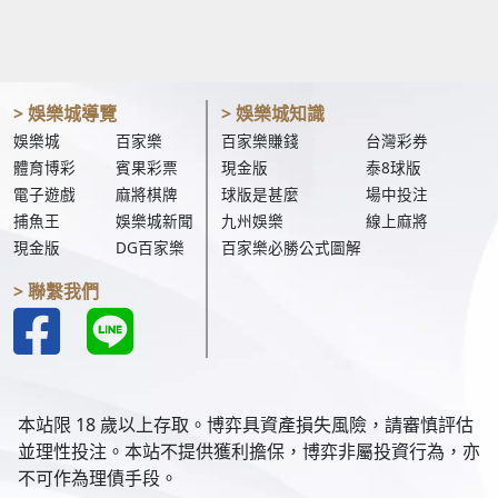
> 娛樂城導覽
> 娛樂城知識
娛樂城
百家樂
百家樂賺錢
台灣彩券
體育博彩
賓果彩票
現金版
泰8球版
電子遊戲
麻將棋牌
球版是甚麼
場中投注
捕魚王
娛樂城新聞
九州娛樂
線上麻將
現金版
DG百家樂
百家樂必勝公式圖解
> 聯繫我們
本站限 18 歲以上存取。博弈具資產損失風險，請審慎評估
並理性投注。本站不提供獲利擔保，博弈非屬投資行為，亦
不可作為理債手段。