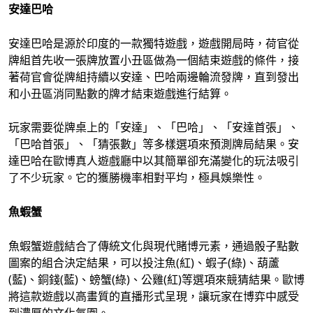
安達巴哈
安達巴哈是源於印度的一款獨特遊戲，遊戲開局時，荷官從
牌組首先收一張牌放置小丑區做為一個結束遊戲的條件，接
著荷官會從牌組持續以安達、巴哈兩邊輪流發牌，直到發出
和小丑區消同點數的牌才結束遊戲進行結算。
玩家需要從牌桌上的「安達」、「巴哈」、「安達首張」、
「巴哈首張」、「猜張數」等多樣選項來預測牌局結果。安
達巴哈在歐博真人遊戲廳中以其簡單卻充滿變化的玩法吸引
了不少玩家。它的獲勝機率相對平均，極具娛樂性。
魚蝦蟹
魚蝦蟹遊戲結合了傳統文化與現代賭博元素，通過骰子點數
圖案的組合決定結果，可以投注魚(紅)、蝦子(綠)、葫蘆
(藍)、銅錢(藍)、螃蟹(綠)、公雞(紅)等選項來競猜結果。歐博
將這款遊戲以高畫質的直播形式呈現，讓玩家在博弈中感受