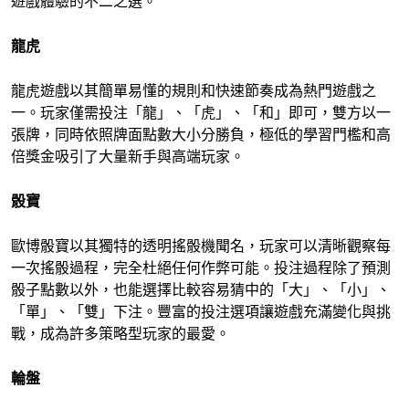
遊戲體驗的不二之選。
龍虎
龍虎遊戲以其簡單易懂的規則和快速節奏成為熱門遊戲之
一。玩家僅需投注「龍」、「虎」、「和」即可，雙方以一
張牌，同時依照牌面點數大小分勝負，極低的學習門檻和高
倍獎金吸引了大量新手與高端玩家。
骰寶
歐博骰寶以其獨特的透明搖骰機聞名，玩家可以清晰觀察每
一次搖骰過程，完全杜絕任何作弊可能。投注過程除了預測
骰子點數以外，也能選擇比較容易猜中的「大」、「小」、
「單」、「雙」下注。豐富的投注選項讓遊戲充滿變化與挑
戰，成為許多策略型玩家的最愛。
輪盤